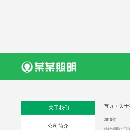
首页
>
关于
关于我们
2018年
公司简介
持续领跑全球