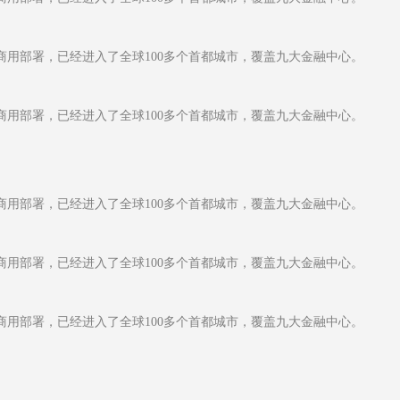
商用部署，已经进入了全球100多个首都城市，覆盖九大金融中心。
商用部署，已经进入了全球100多个首都城市，覆盖九大金融中心。
商用部署，已经进入了全球100多个首都城市，覆盖九大金融中心。
商用部署，已经进入了全球100多个首都城市，覆盖九大金融中心。
商用部署，已经进入了全球100多个首都城市，覆盖九大金融中心。