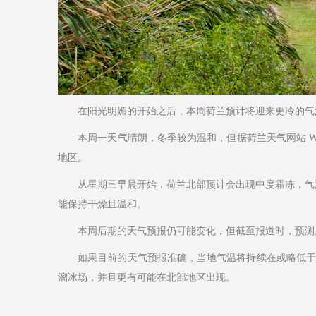
在阳光明媚的开始之后，本周荷兰预计将迎来更冷的气温
本周一天气晴朗，冬季较为温和，但据荷兰天气网站 Weer
地区。
从星期三早晨开始，荷兰北部预计会出现中度霜冻，气温降至最
能保持干燥且温和。
本周后期的天气预报仍可能变化，但截至报道时，预测显
如果目前的天气预报准确，当地气温将持续在或略低于冰点附
溜冰场，并且更有可能在北部地区出现。