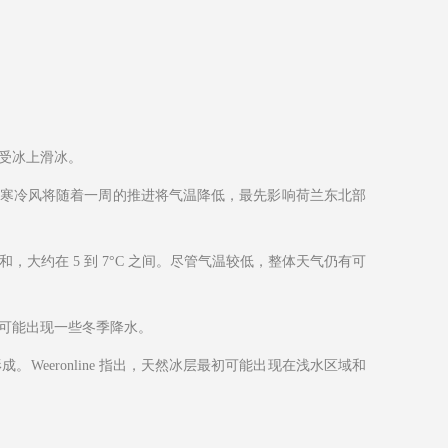
受冰上滑冰。
东部的寒冷风将随着一周的推进将气温降低，最先影响荷兰东北部
大约在 5 到 7°C 之间。尽管气温较低，整体天气仍有可
可能出现一些冬季降水。
eronline 指出，天然冰层最初可能出现在浅水区域和