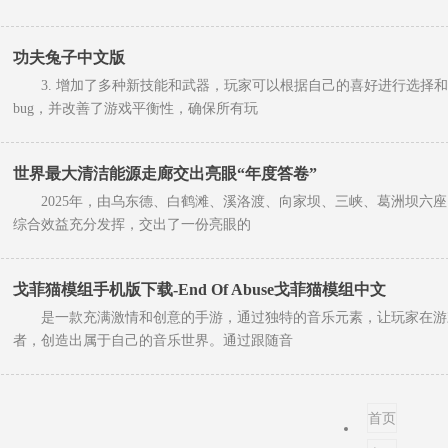
功夫兔子中文版
3. 增加了多种新技能和武器，玩家可以根据自己的喜好进行选择和
bug，并改善了游戏平衡性，确保所有玩
世界最大清洁能源走廊交出亮眼“年度答卷”
2025年，由乌东德、白鹤滩、溪洛渡、向家坝、三峡、葛洲坝六座
综合效益充分发挥，交出了一份亮眼的
戈菲猫模组手机版下载-End Of Abuse戈菲猫模组中文
是一款充满激情和创意的手游，通过独特的音乐元素，让玩家在游
者，创造出属于自己的音乐世界。通过跟随音
首页