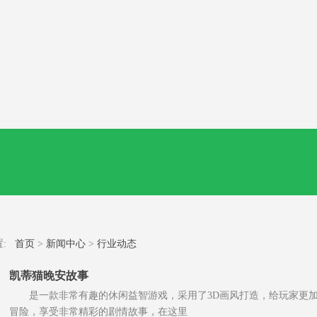
置:
首页
>
新闻中心
>
行业动态
凯蒂猫晚安故事
是一款非常有趣的休闲益智游戏，采用了3D画风打造，给玩家更加
冒险，享受非常精彩的剧情故事，在这里